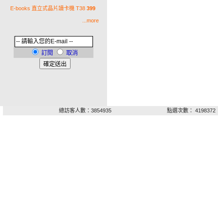
E-books 直立式晶片讀卡機 T38
399
...more
訂閱
取消
總訪客人數：3854935
點選次數： 4198372