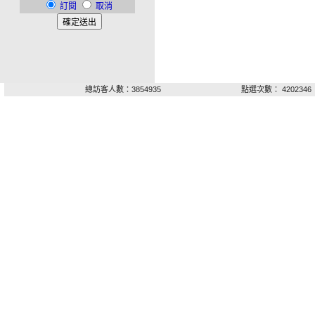
訂閱
取消
總訪客人數：3854935
點選次數： 4202346