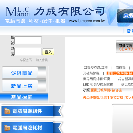
帳
號
密
碼
忘記密碼
加入會員
耳機麥克風/耳機
|
磁碟機
|
光碟燒錄機
|
腰掛式教學機/ 
機專用海綿套/耳掛
|
語言翻譯
LED 智慧型聯網電視
|
麥克風
小類
腰掛式教學機/ 擴音機
教學腰掛機/迷你手提擴音機
│
擴大