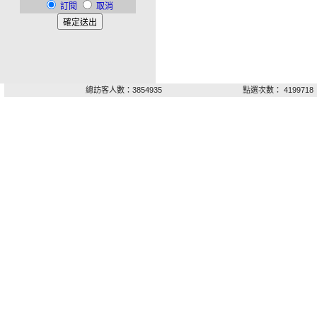
訂閱
取消
總訪客人數：3854935
點選次數： 4199718