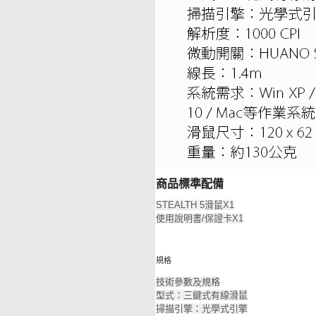
商品標準配備
STEALTH 5滑鼠X1
使用說明書/保證卡X1
規格
技術參數及規格
型式：三鍵式有線滑鼠
掃描引擎：光學式引擎