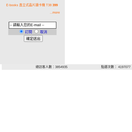
E-books 直立式晶片讀卡機 T38
399
...more
訂閱
取消
總訪客人數：3854935
點選次數： 4197077